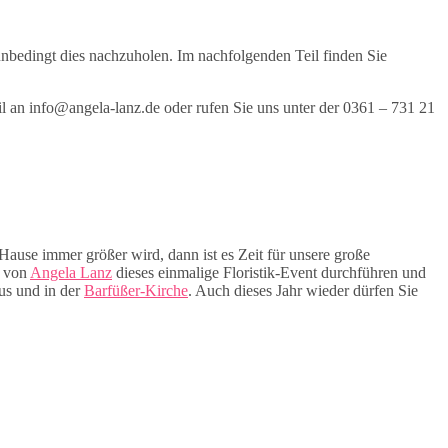
unbedingt dies nachzuholen. Im nachfolgenden Teil finden Sie
l an info@angela-lanz.de oder rufen Sie uns unter der 0361 – 731 21
ause immer größer wird, dann ist es Zeit für unsere große
r von
Angela Lanz
dieses einmalige Floristik-Event durchführen und
aus und in der
Barfüßer-Kirche
. Auch dieses Jahr wieder dürfen Sie