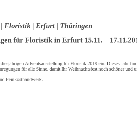
 Floristik | Erfurt | Thüringen
n für Floristik in Erfurt 15.11. – 17.11.20
diesjährigen Adventsausstellung für Floristik 2019 ein. Dieses Jahr fi
 Anregungen für alle Sinne, damit Ihr Weihnachtsfest noch schöner und u
und Feinkosthandwerk.