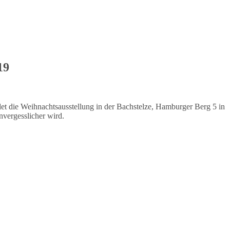
19
ndet die Weihnachtsausstellung in der Bachstelze, Hamburger Berg 5 in
nvergesslicher wird.