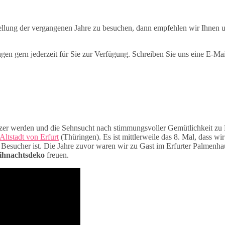
stellung der vergangenen Jahre zu besuchen, dann empfehlen wir Ihnen 
n gern jederzeit für Sie zur Verfügung. Schreiben Sie uns eine E-Mai
zer werden und die Sehnsucht nach stimmungsvoller Gemütlichkeit zu H
Altstadt von Erfurt
(Thüringen). Es ist mittlerweile das 8. Mal, dass wi
r Besucher ist. Die Jahre zuvor waren wir zu Gast im Erfurter Palmenh
ihnachtsdeko
freuen.