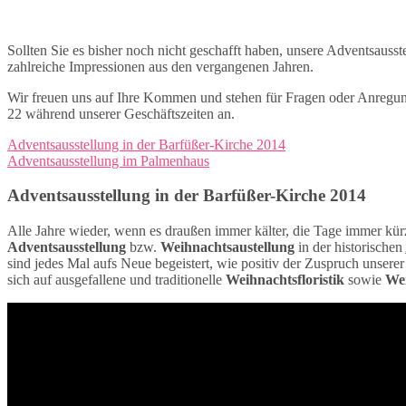
Sollten Sie es bisher noch nicht geschafft haben, unsere Adventsaus
zahlreiche Impressionen aus den vergangenen Jahren.
Wir freuen uns auf Ihre Kommen und stehen für Fragen oder Anregunge
22 während unserer Geschäftszeiten an.
Adventsausstellung in der Barfüßer-Kirche 2014
Adventsausstellung im Palmenhaus
Adventsausstellung in der Barfüßer-Kirche 2014
Alle Jahre wieder, wenn es draußen immer kälter, die Tage immer kür
Adventsausstellung
bzw.
Weihnachtsaustellung
in der historischen
sind jedes Mal aufs Neue begeistert, wie positiv der Zuspruch unsere
sich auf ausgefallene und traditionelle
Weihnachtsfloristik
sowie
We