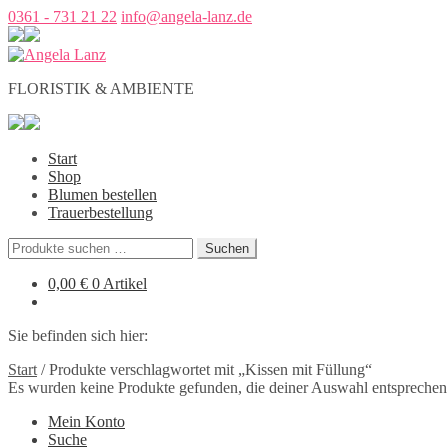
0361 - 731 21 22
info@angela-lanz.de
FLORISTIK & AMBIENTE
Start
Shop
Blumen bestellen
Trauerbestellung
Suchen
Suchen
nach:
0,00
€
0 Artikel
Sie befinden sich hier:
Start
/
Produkte verschlagwortet mit „Kissen mit Füllung“
Es wurden keine Produkte gefunden, die deiner Auswahl entsprechen
Mein Konto
Suche