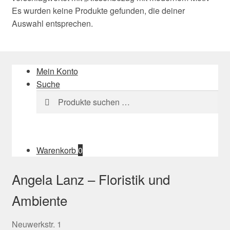
Es wurden keine Produkte gefunden, die deiner
Auswahl entsprechen.
Mein Konto
Suche
Suchen
Suchen
nach:
Warenkorb
0
Angela Lanz – Floristik und
Ambiente
Neuwerkstr. 1