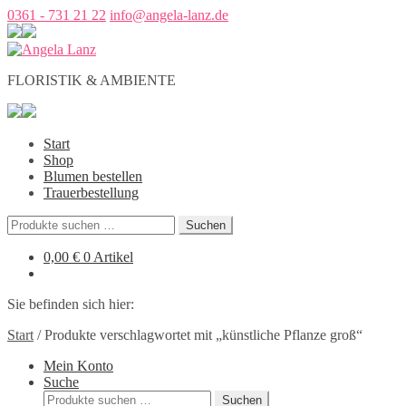
0361 - 731 21 22
info@angela-lanz.de
FLORISTIK & AMBIENTE
Start
Shop
Blumen bestellen
Trauerbestellung
Suchen
Suchen
nach:
0,00
€
0 Artikel
Sie befinden sich hier:
Start
/
Produkte verschlagwortet mit „künstliche Pflanze groß“
Mein Konto
Suche
Suchen
Suchen