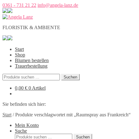
0361 - 731 21 22
info@angela-lanz.de
FLORISTIK & AMBIENTE
Start
Shop
Blumen bestellen
Trauerbestellung
Suchen
Suchen
nach:
0,00
€
0 Artikel
Sie befinden sich hier:
Start
/
Produkte verschlagwortet mit „Raumspray aus Frankreich“
Mein Konto
Suche
Suchen
Suchen