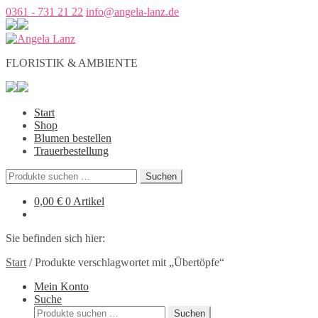
0361 - 731 21 22
info@angela-lanz.de
FLORISTIK & AMBIENTE
Start
Shop
Blumen bestellen
Trauerbestellung
Suchen
Suchen
nach:
0,00
€
0 Artikel
Sie befinden sich hier:
Start
/
Produkte verschlagwortet mit „Übertöpfe“
Mein Konto
Suche
Suchen
Suchen