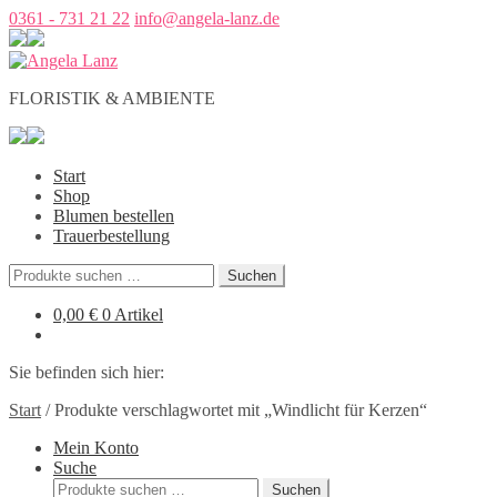
0361 - 731 21 22
info@angela-lanz.de
FLORISTIK & AMBIENTE
Start
Shop
Blumen bestellen
Trauerbestellung
Suchen
Suchen
nach:
0,00
€
0 Artikel
Sie befinden sich hier:
Start
/
Produkte verschlagwortet mit „Windlicht für Kerzen“
Mein Konto
Suche
Suchen
Suchen