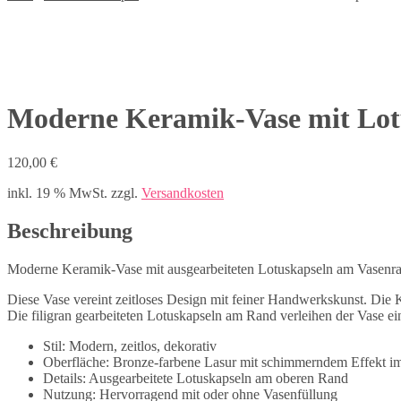
Moderne Keramik-Vase mit Lot
120,00
€
inkl. 19 % MwSt.
zzgl.
Versandkosten
Beschreibung
Moderne Keramik-Vase mit ausgearbeiteten Lotuskapseln am Vasenr
Diese Vase vereint zeitloses Design mit feiner Handwerkskunst. Die 
Die filigran gearbeiteten Lotuskapseln am Rand verleihen der Vase e
Stil: Modern, zeitlos, dekorativ
Oberfläche: Bronze-farbene Lasur mit schimmerndem Effekt im
Details: Ausgearbeitete Lotuskapseln am oberen Rand
Nutzung: Hervorragend mit oder ohne Vasenfüllung