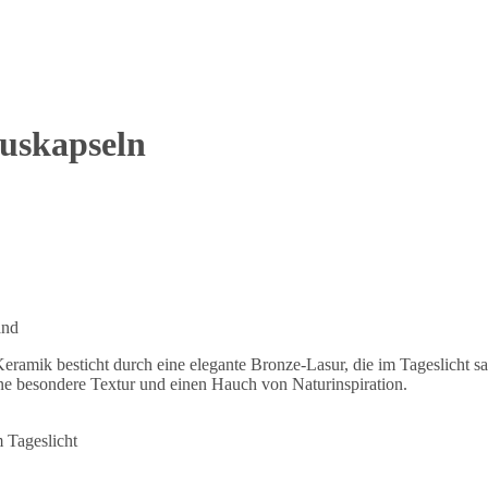
uskapseln
and
Keramik besticht durch eine elegante Bronze-Lasur, die im Tageslicht 
ine besondere Textur und einen Hauch von Naturinspiration.
 Tageslicht