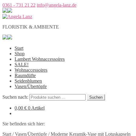
0361 - 731 21 22
info@angela-lanz.de
FLORISTIK & AMBIENTE
Start
Shop
Lambert Wohnaccessoires
SALE!
Wohnaccessoires
Raumdüfte
Seidenblumen
Vasen/Übertöpfe
Suchen nach:
Suchen
0,00
€
0 Artikel
Sie befinden sich hier:
Start
/
Vasen/Übertöpfe
/
Moderne Keramik-Vase mit Lotuskapseln