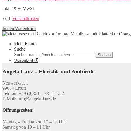
inkl. 19 % MwSt.
zzgl.
Versandkosten
In den Warenkorb
Metallvase mit Blattdekor Orang
Mein Konto
Suche
Suchen nach:
Suchen
Warenkorb
0
Angela Lanz – Floristik und Ambiente
Neuwerkstr. 1
99084 Erfurt
Telefon: +49 (0)361 – 73 12 12 2
E-Mail: info@angela-lanz.de
Öffnungszeiten:
Montag – Freitag von 10 – 18 Uhr
Samstag von 10 – 14 Uhr