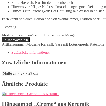
Einsatzbereich: Nur für den Innenbereich
Hinweis zur Pflege: Nicht spülmaschinengeeignet. Reinigung n
Hinweis zur Feuchtigkeit: Bei Befüllung mit Wasser kann sic
Perfekt zur stilvollen Dekoration von Wohnzimmer, Esstisch oder Flur
1 vorrätig
Moderne Keramik-Vase mit Lotuskapseln Menge
In den Warenkorb
Artikelnummer:
Moderne Keramik-Vase mit Lotuskapseln
Kategorie
Zusätzliche Informationen
Zusätzliche Informationen
Maße
27 × 27 × 29 cm
Ähnliche Produkte
Hängeampel „Creme“ aus Keramik