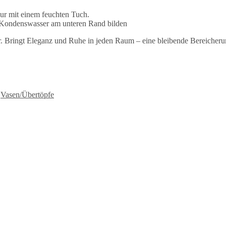
ur mit einem feuchten Tuch.
h Kondenswasser am unteren Rand bilden
. Bringt Eleganz und Ruhe in jeden Raum – eine bleibende Bereicherung
:
Vasen/Übertöpfe