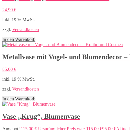
24,90
€
inkl. 19 % MwSt.
zzgl.
Versandkosten
In den Warenkorb
Metallvase mit Vogel- und Blumendecor –
85,00
€
inkl. 19 % MwSt.
zzgl.
Versandkosten
In den Warenkorb
Vase „Krug“, Blumenvase
Angebot!
115,00
€
Ursprünglicher Preis war: 115,00 €
95,00
€
Aktuelle