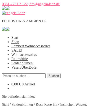
0361 - 731 21 22
info@angela-lanz.de
FLORISTIK & AMBIENTE
Start
Shop
Lambert Wohnaccessoires
SALE!
Wohnaccessoires
Raumdüfte
Seidenblumen
Vasen/Übertöpfe
Suchen
Suchen
nach:
0,00
€
0 Artikel
Sie befinden sich hier:
Start
/
Seidenblumen
/
Rosa Rose im künstlichen Wasser.