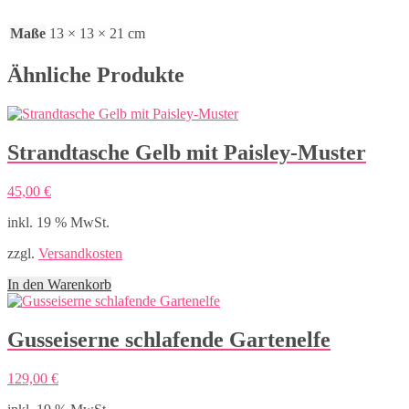
Maße
13 × 13 × 21 cm
Ähnliche Produkte
Strandtasche Gelb mit Paisley-Muster
45,00
€
inkl. 19 % MwSt.
zzgl.
Versandkosten
In den Warenkorb
Gusseiserne schlafende Gartenelfe
129,00
€