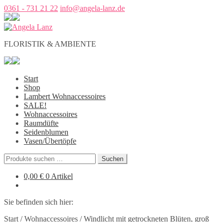
0361 - 731 21 22
info@angela-lanz.de
FLORISTIK & AMBIENTE
Start
Shop
Lambert Wohnaccessoires
SALE!
Wohnaccessoires
Raumdüfte
Seidenblumen
Vasen/Übertöpfe
Suchen
Suchen
nach:
0,00
€
0 Artikel
Sie befinden sich hier:
Start
/
Wohnaccessoires
/
Windlicht mit getrockneten Blüten, groß